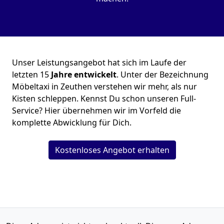
Unser Leistungsangebot hat sich im Laufe der
letzten 15
Jahre entwickelt
. Unter der Bezeichnung
Möbeltaxi in Zeuthen verstehen wir mehr, als nur
Kisten schleppen. Kennst Du schon unseren Full-
Service? Hier übernehmen wir im Vorfeld die
komplette Abwicklung für Dich.
Kostenloses Angebot erhalten