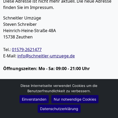
Diese Adresse ist nicht mehr aktuell. Die neue Adresse
finden Sie im Impressum.
Schneitler Umzüge
Steven Schreiber
Heinrich-Heine-Straße 48A
15738
Zeuthen
Tel.:
01579-2621477
E-Mail:
info@schneitler-umzuege.de
Öffnungszeiten:
Mo - Sa: 09:00 - 21:00 Uhr
Impressum
Diese Internetseite verwendet Cookies um die
Benutzerfreundlichkeit zu verbessern.
Datenschutz
Einverstanden
Nur notwendige Cookies
Umzugsservice
Datenschutzerklärung
Umzugsservice Zeuthen