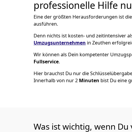
professionelle Hilfe n
Eine der größten Herausforderungen ist di
ausführen.
Denn nichts ist kosten- und zeitintensiver 
Umzugsunternehmen
in Zeuthen erfolgre
Wir können als Dein kompetenter Umzugsp
Fullservice
.
Hier brauchst Du nur die Schlüsselübergabe
Innerhalb von nur 2
Minuten
bist Du eine g
Was ist wichtig, wenn Du