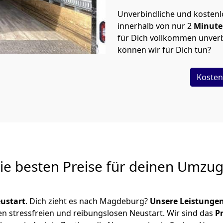
Unverbindliche und kosten
innerhalb von nur
2
Minut
für Dich vollkommen unverb
können wir für Dich tun?
Kosten
Die besten Preise für deinen Umzu
ustart
. Dich zieht es nach Magdeburg?
Unsere Leistunge
en stressfreien und reibungslosen Neustart.
Wir sind das
P