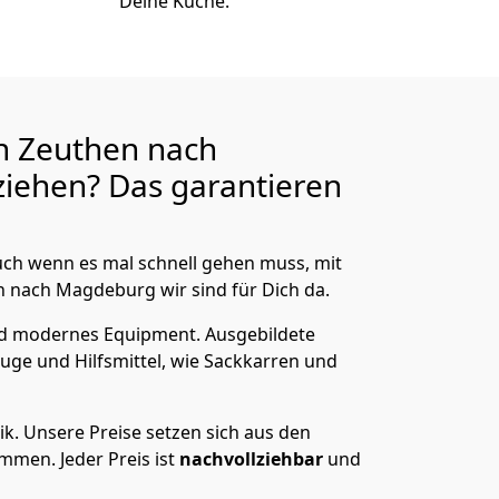
Deine Küche.
n Zeuthen nach
iehen? Das garantieren
ch wenn es mal schnell gehen muss, mit
nach Magdeburg wir sind für Dich da.
nd modernes Equipment.
Ausgebildete
uge und Hilfsmittel, wie Sackkarren und
ik.
Unsere Preise setzen sich aus den
men. Jeder Preis ist
nachvollziehbar
und