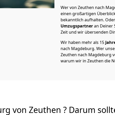
Wer von Zeuthen nach Magd
einen großartigen Überblick 
bekanntlich aufhalten. Oder
Umzugspartner
an Deiner 
Zeit und wir übersenden Dir
Wir haben mehr als 15
Jahr
nach Magdeburg. Wer unse
Zeuthen nach Magdeburg von 
warum wir in Zeuthen die N
 von Zeuthen ? Darum sollt