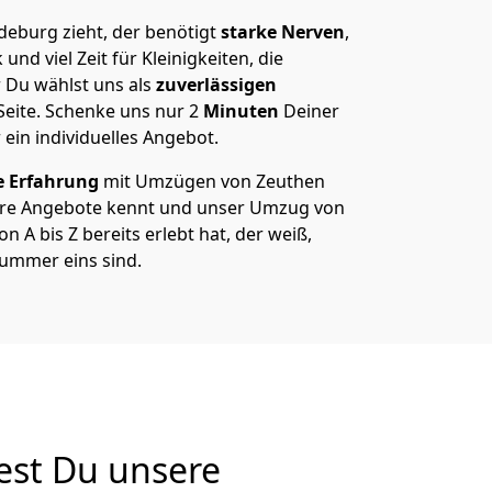
eburg zieht, der benötigt
starke Nerven
,
und viel Zeit für Kleinigkeiten, die
 Du wählst uns als
zuverlässigen
Seite. Schenke uns nur
2
Minuten
Deiner
 ein individuelles Angebot.
e Erfahrung
mit Umzügen von Zeuthen
re Angebote kennt und unser Umzug von
A bis Z bereits erlebt hat, der weiß,
ummer eins sind.
est Du unsere