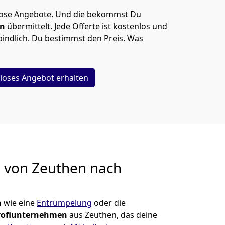
lose Angebote.
Und die bekommst Du
en
übermittelt. Jede Offerte ist kostenlos und
indlich. Du bestimmst den Preis. Was
loses Angebot erhalten
g von
Zeuthen nach
n
wie eine
Entrümpelung
oder die
rofiunternehmen
aus Zeuthen, das deine