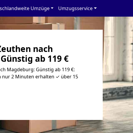
schlandweite Umzüge
Umzugsservice
Zeuthen nach
Günstig ab 119 €
ch Magdeburg: Günstig ab 119 €:
 nur 2 Minuten erhalten ✓ über 15