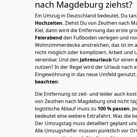
nach Magdeburg
ziehst?
Ein Umzug in Deutschland bedeutet, Du tanz
Hochzeiten
. Ziehst Du von Zeuthen nach 
Kiel, dann wird die Entfernung das erste g
Feierabend
den Fußboden verlegen und noc
Wohnzimmerdecke anstreichen, das ist im a
nicht möglich oder kompliziert.
Arbeit und 
vereinbar. Und den
Jahresurlaub
für einen
nutzen? In der Regel wird der Urlaub nach
Eingewöhnung in das neue Umfeld genutzt
beachten
:
Die Entfernung ist zeit- und leider auch kos
von Zeuthen nach Magdeburg sind nicht täg
logistische Ablauf muss zu
100 % passen
. 
bedeutet eine weitere Extrafahrt. Was die be
Der Umzugstag muss detailliert geplant un
Alle Umzugshelfer müssen pünktlich vor Ort