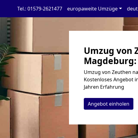
Tel.: 01579-2621477
europaweite Umzüge
deut
Umzug von 
Magdeburg: 
Umzug von Zeuthen na
Kostenloses Angebot in
Jahren Erfahrung
Angebot einholen