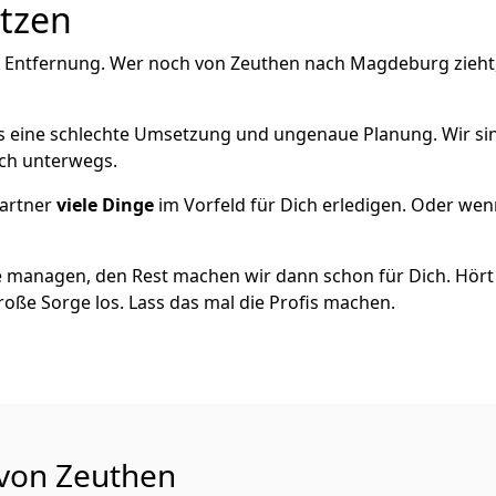
utzen
e Entfernung. Wer noch von Zeuthen nach Magdeburg zieht
als eine schlechte Umsetzung und ungenaue Planung. Wir sind
ich unterwegs.
artner
viele Dinge
im Vorfeld für Dich erledigen. Oder we
 managen, den Rest machen wir dann schon für Dich. Hört s
roße Sorge los. Lass das mal die Profis machen.
 von Zeuthen