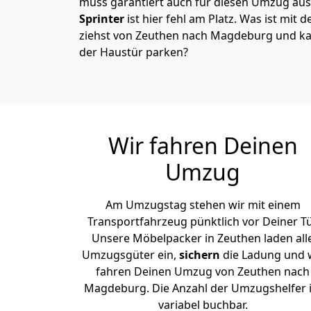
muss garantiert auch für diesen Umzug ausg
Sprinter
ist hier fehl am Platz. Was ist mit 
ziehst von Zeuthen nach Magdeburg und kan
der Haustür parken?
Wir fahren Deinen
Umzug
Am Umzugstag stehen wir mit einem
Transportfahrzeug pünktlich vor Deiner Tü
Unsere Möbelpacker in Zeuthen laden all
Umzugsgüter ein,
sichern
die Ladung und 
fahren Deinen Umzug von Zeuthen nach
Magdeburg. Die Anzahl der Umzugshelfer i
variabel buchbar.