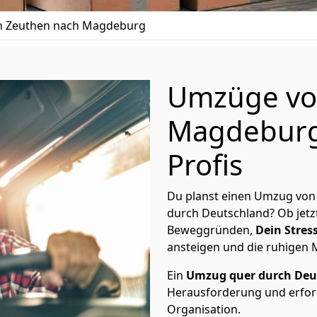
 Zeuthen nach Magdeburg
Umzüge vo
Magdeburg 
Profis
Du planst einen Umzug von
durch Deutschland? Ob jetz
Beweggründen,
Dein Stress
ansteigen und die ruhigen
Ein
Umzug quer durch Deu
Herausforderung und erford
Organisation.