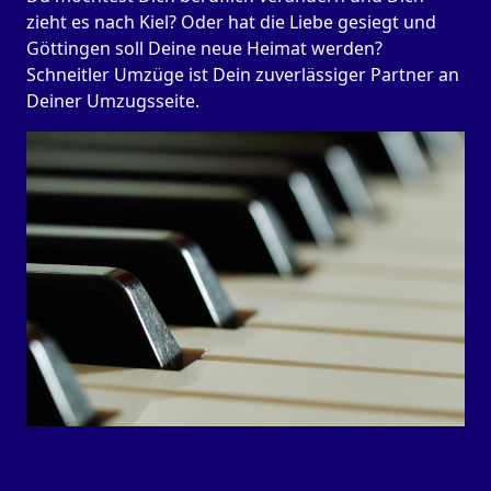
zieht es nach Kiel? Oder hat die Liebe gesiegt und
Göttingen soll Deine neue Heimat werden?
Schneitler Umzüge ist Dein zuverlässiger Partner an
Deiner Umzugsseite.