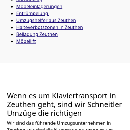
Möbeleinlagerungen
Entrümpelung
Umzugshelfer aus Zeuthen
Halteverbotszonen in Zeuthen
Beiladung
Zeuthen
Möbellift
Wenn es um Klaviertransport in
Zeuthen geht, sind wir Schneitler
Umzüge die richtigen
Wir sind das führende Umzugsunternehmen in
Zeuthen, wir sind die Nummer eins, wenn es um