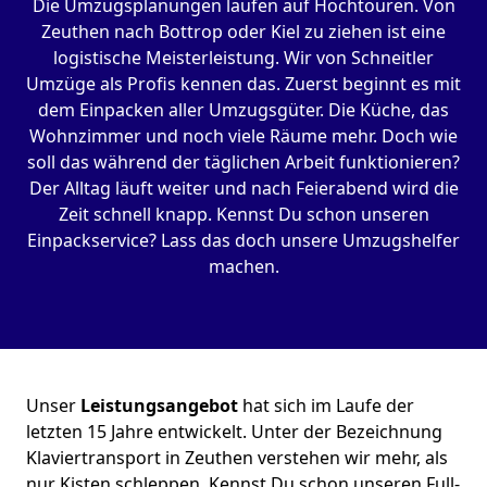
Die Umzugsplanungen laufen auf Hochtouren. Von
Zeuthen nach Bottrop oder Kiel zu ziehen ist eine
logistische Meisterleistung. Wir von Schneitler
Umzüge als Profis kennen das. Zuerst beginnt es mit
dem Einpacken aller Umzugsgüter. Die Küche, das
Wohnzimmer und noch viele Räume mehr. Doch wie
soll das während der täglichen Arbeit funktionieren?
Der Alltag läuft weiter und nach Feierabend wird die
Zeit schnell knapp. Kennst Du schon unseren
Einpackservice? Lass das doch unsere Umzugshelfer
machen.
Unser
Leistungsangebot
hat sich im Laufe der
letzten 15 Jahre entwickelt. Unter der Bezeichnung
Klaviertransport in Zeuthen verstehen wir mehr, als
nur Kisten schleppen. Kennst Du schon unseren Full-