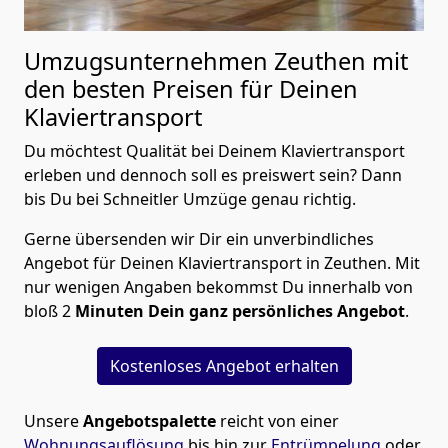
Umzugsunternehmen Zeuthen mit
den besten Preisen für Deinen
Klaviertransport
Du möchtest Qualität bei Deinem Klaviertransport
erleben und dennoch soll es preiswert sein? Dann
bis Du bei Schneitler Umzüge genau richtig.
Gerne übersenden wir Dir ein unverbindliches
Angebot für Deinen Klaviertransport in Zeuthen. Mit
nur wenigen Angaben bekommst Du innerhalb von
bloß 2
Minuten Dein ganz persönliches Angebot
.
Kostenloses Angebot erhalten
Unsere
Angebotspalette
reicht von einer
Wohnungsauflösung
bis hin zur
Entrümpelung
oder