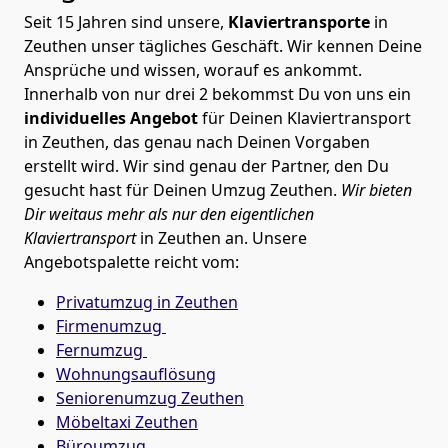
Seit 15 Jahren sind unsere,
Klaviertransporte
in
Zeuthen unser tägliches Geschäft. Wir kennen Deine
Ansprüche und wissen, worauf es ankommt.
Innerhalb von nur drei 2 bekommst Du von uns ein
individuelles Angebot
für Deinen Klaviertransport
in Zeuthen, das genau nach Deinen Vorgaben
erstellt wird. Wir sind genau der Partner, den Du
gesucht hast für Deinen Umzug Zeuthen.
Wir bieten
Dir weitaus mehr als nur den eigentlichen
Klaviertransport
in Zeuthen an. Unsere
Angebotspalette reicht vom:
Privatumzug in Zeuthen
Firmenumzug
Fernumzug
Wohnungsauflösung
Seniorenumzug Zeuthen
Möbeltaxi
Zeuthen
Büroumzug