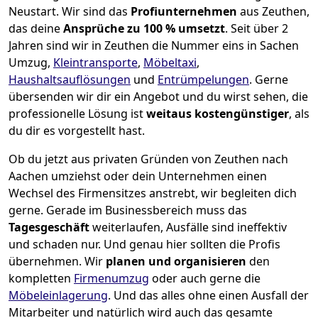
Neustart.
Wir sind das
Profiunternehmen
aus Zeuthen,
das deine
Ansprüche zu 100 % umsetzt
. Seit über 2
Jahren sind wir in Zeuthen die Nummer eins in Sachen
Umzug,
Kleintransporte
,
Möbeltaxi
,
Haushaltsauflösungen
und
Entrümpelungen
.
Gerne
übersenden wir dir ein Angebot und du wirst sehen, die
professionelle Lösung ist
weitaus kostengünstiger
, als
du dir es vorgestellt hast.
Ob du jetzt aus privaten Gründen von Zeuthen nach
Aachen umziehst oder dein Unternehmen einen
Wechsel des Firmensitzes anstrebt, wir begleiten dich
gerne. Gerade im Businessbereich muss das
Tagesgeschäft
weiterlaufen, Ausfälle sind ineffektiv
und schaden nur. Und genau hier sollten die Profis
übernehmen.
Wir
planen und organisieren
den
kompletten
Firmenumzug
oder auch gerne die
Möbeleinlagerung
. Und das alles ohne einen Ausfall der
Mitarbeiter und natürlich wird auch das gesamte