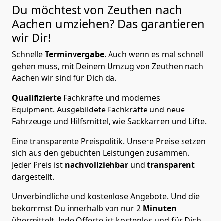
Du möchtest von Zeuthen nach
Aachen
umziehen? Das garantieren
wir Dir!
Schnelle
Terminvergabe
.
Auch wenn es mal schnell
gehen muss, mit Deinem Umzug von Zeuthen nach
Aachen wir sind für Dich da.
Qualifizierte
Fachkräfte und modernes
Equipment.
Ausgebildete Fachkräfte und neue
Fahrzeuge und Hilfsmittel, wie Sackkarren und Lifte.
Eine transparente Preispolitik.
Unsere Preise setzen
sich aus den gebuchten Leistungen zusammen.
Jeder Preis ist
nachvollziehbar
und
transparent
dargestellt.
Unverbindliche und kostenlose Angebote.
Und die
bekommst Du innerhalb von nur
2
Minuten
übermittelt. Jede Offerte ist kostenlos und für Dich