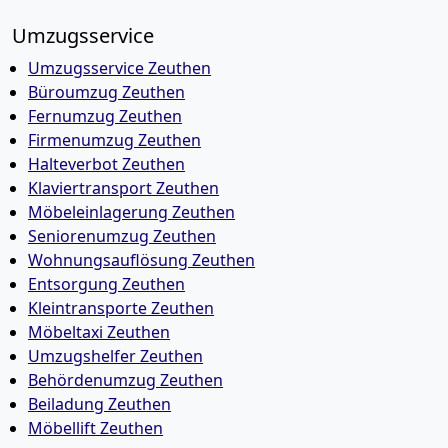
Umzugsservice
Umzugsservice Zeuthen
Büroumzug Zeuthen
Fernumzug Zeuthen
Firmenumzug Zeuthen
Halteverbot Zeuthen
Klaviertransport Zeuthen
Möbeleinlagerung Zeuthen
Seniorenumzug Zeuthen
Wohnungsauflösung Zeuthen
Entsorgung Zeuthen
Kleintransporte Zeuthen
Möbeltaxi Zeuthen
Umzugshelfer Zeuthen
Behördenumzug Zeuthen
Beiladung Zeuthen
Möbellift Zeuthen