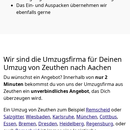
Das Ein- und Auspacken übernehmen wir
ebenfalls gerne
Wir sind die Umzugsfirma für Deinen
Umzug von Zeuthen nach Aachen
Du wünschst ein Angebot? Innerhalb von
nur 2
Minuten
bekommst du von uns der Umzugsfirma aus
Zeuthen ein
unverbindliches Angebot
, das Dich
überzeugen wird.
Ein Umzug von Zeuthen zum Beispiel
Remscheid
oder
Salzgitter
,
Wiesbaden
,
Karlsruhe
,
München
,
Cottbus
,
Essen
,
Bremen
,
Dresden
,
Heidelberg
,
Regensburg
, oder