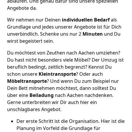
ablaufen. Und genau dafür sind unsere speziellen
Angebote da.
Wir nehmen nur Deinen
individuellen Bedarf
als
Grundlage und jedes unserer Angebote ist für Dich
unverbindlich. Schenke uns nur 2
Minuten
und Du
wirst begeistert sein.
Du möchtest von Zeuthen nach Aachen umziehen?
Du hast nicht besonders viele Möbel? Der Umzug ist
beruflich bedingt, zeitlich begrenzt? Kennst Du
schon unsere
Kleintransporte
? Oder auch
Möbeltransporte
? Und wenn Du zum Beispiel nur
Dein Bett mitnehmen möchtest, dann solltest Du
über eine
Beiladung
nach Aachen nachdenken.
Gerne unterbreiten wir Dir auch hier ein
unschlagbares Angebot.
Der erste Schritt ist die Organisation. Hier ist die
Planung im Vorfeld die Grundlage für