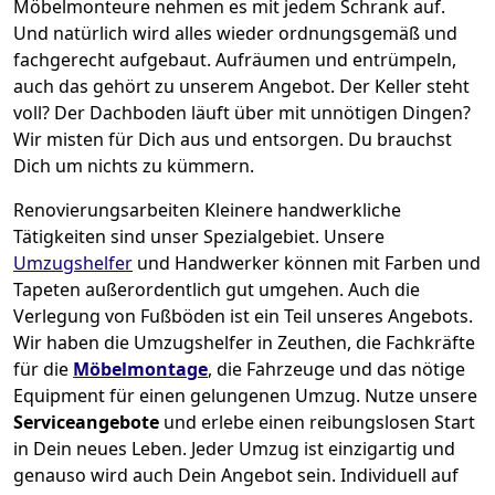
Möbelmonteure nehmen es mit jedem Schrank auf.
Und natürlich wird alles wieder ordnungsgemäß und
fachgerecht aufgebaut.
Aufräumen und entrümpeln,
auch das gehört zu unserem Angebot. Der Keller steht
voll? Der Dachboden läuft über mit unnötigen Dingen?
Wir misten für Dich aus und entsorgen. Du brauchst
Dich um nichts zu kümmern.
Renovierungsarbeiten
Kleinere handwerkliche
Tätigkeiten sind unser Spezialgebiet. Unsere
Umzugshelfer
und Handwerker können mit Farben und
Tapeten außerordentlich gut umgehen. Auch die
Verlegung von Fußböden ist ein Teil unseres Angebots.
Wir haben die Umzugshelfer in
Zeuthen
, die Fachkräfte
für die
Möbelmontage
, die Fahrzeuge und das nötige
Equipment für einen gelungenen Umzug. Nutze unsere
Serviceangebote
und erlebe einen reibungslosen Start
in Dein neues Leben.
Jeder Umzug ist einzigartig und
genauso wird auch Dein Angebot sein. Individuell auf