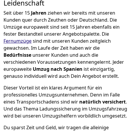
Leidenschaft
Seit über
15
Jahren
ziehen wir bereits mit unseren
Kunden quer durch
Zeuthen
oder Deutschland. Die
Umzüge europaweit sind seit
15
Jahren ebenfalls ein
fester Bestandteil unserer Angebotspalette. Die
Fernumzüge
sind mit unseren Kunden zeitgleich
gewachsen.
Im Laufe der Zeit haben wir die
Bedürfnisse
unserer Kunden und auch die
verschiedenen Voraussetzungen kennengelernt. Jeder
europaweite
Umzug nach Spanien
ist einzigartig,
genauso individuell wird auch Dein Angebot erstellt.
Dieser Vorteil ist ein klares Argument für ein
professionelles Umzugsunternehmen. Denn im Falle
eines Transportschadens sind wir
natürlich versichert
.
Und das Thema Ladungssicherung im Umzugsfahrzeug
wird bei unseren Umzugshelfern vorbildlich umgesetzt.
Du sparst Zeit und Geld, wir tragen die alleinige