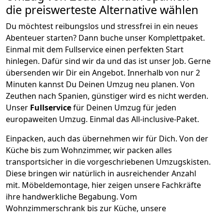
die preiswerteste Alternative wählen
Du möchtest reibungslos und stressfrei in ein neues
Abenteuer starten? Dann buche unser Komplettpaket.
Einmal mit dem Fullservice einen perfekten Start
hinlegen. Dafür sind wir da und das ist unser Job. Gerne
übersenden wir Dir ein Angebot. Innerhalb von nur
2
Minuten kannst Du Deinen Umzug neu planen. Von
Zeuthen
nach
Spanien
, günstiger wird es nicht werden.
Unser
Fullservice
für Deinen Umzug für jeden
europaweiten Umzug. Einmal das All-inclusive-Paket.
Einpacken,
auch das übernehmen wir für Dich. Von der
Küche bis zum Wohnzimmer, wir packen alles
transportsicher in die vorgeschriebenen Umzugskisten.
Diese bringen wir natürlich in ausreichender Anzahl
mit.
Möbeldemontage,
hier zeigen unsere Fachkräfte
ihre handwerkliche Begabung. Vom
Wohnzimmerschrank bis zur Küche, unsere