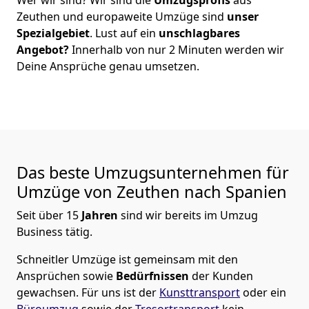
Zeuthen
und europaweite Umzüge sind
unser
Spezialgebiet
. Lust auf ein
unschlagbares
Angebot?
Innerhalb von nur
2
Minuten werden wir
Deine Ansprüche genau umsetzen.
Das beste Umzugsunternehmen für
Umzüge von
Zeuthen
nach Spanien
Seit über
15
Jahren
sind wir bereits im Umzug
Business tätig.
Schneitler Umzüge
ist gemeinsam mit den
Ansprüchen sowie
Bedürfnissen
der Kunden
gewachsen. Für uns ist der
Kunsttransport
oder ein
Büroumzug
sowie der
Tresortransport
kein