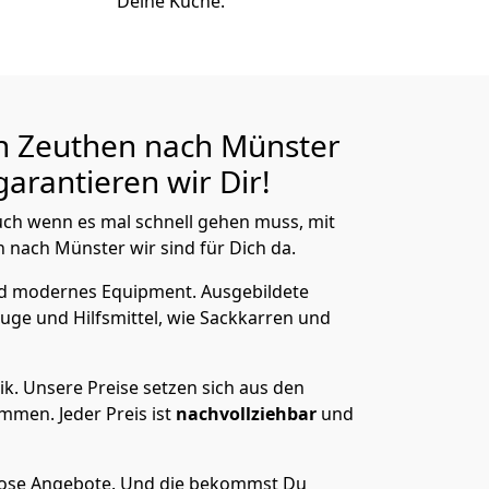
Deine Küche.
n Zeuthen nach Münster
arantieren wir Dir!
ch wenn es mal schnell gehen muss, mit
nach Münster wir sind für Dich da.
nd modernes Equipment.
Ausgebildete
uge und Hilfsmittel, wie Sackkarren und
ik.
Unsere Preise setzen sich aus den
men. Jeder Preis ist
nachvollziehbar
und
lose Angebote.
Und die bekommst Du