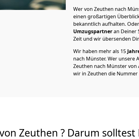
Wer von Zeuthen nach Münst
einen großartigen Überblick 
bekanntlich aufhalten. Oder
Umzugspartner
an Deiner 
Zeit und wir übersenden Dir
Wir haben mehr als 15
Jahr
nach Münster. Wer unsere 
Zeuthen nach Münster von A 
wir in Zeuthen die Nummer 
on Zeuthen ? Darum solltest