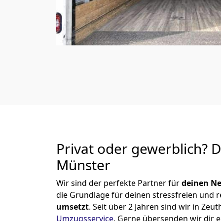
Privat oder gewerblich? 
Münster
Wir sind der perfekte Partner für
deinen Ne
die Grundlage für deinen stressfreien und 
umsetzt
. Seit über 2 Jahren sind wir in Z
Umzugsservice
.
Gerne übersenden wir dir e