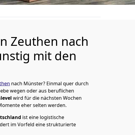
n Zeuthen nach
nstig mit den
then
nach Münster? Einmal quer durch
Liebe wegen oder aus beruflichen
level
wird für die nächsten Wochen
 Momente eher selten werden.
tschland
ist eine logistische
ert im Vorfeld eine strukturierte