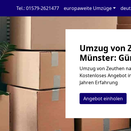
Tel.: 01579-2621477
europaweite Umzüge
deut
Umzug von 
Münster: Gün
Umzug von Zeuthen nac
Kostenloses Angebot in
Jahren Erfahrung
Angebot einholen