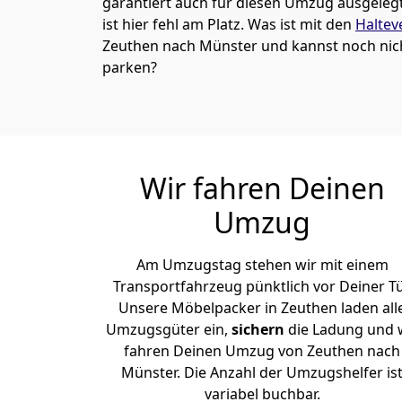
garantiert auch für diesen Umzug ausgelegt 
ist hier fehl am Platz. Was ist mit den
Haltev
Zeuthen nach Münster und kannst noch nich
parken?
Wir fahren Deinen
Umzug
Am Umzugstag stehen wir mit einem
Transportfahrzeug pünktlich vor Deiner Tü
Unsere Möbelpacker in Zeuthen laden all
Umzugsgüter ein,
sichern
die Ladung und 
fahren Deinen Umzug von Zeuthen nach
Münster. Die Anzahl der Umzugshelfer is
variabel buchbar.