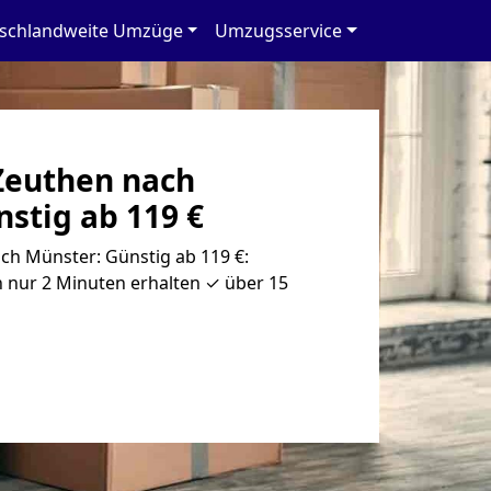
schlandweite Umzüge
Umzugsservice
Zeuthen nach
stig ab 119 €
h Münster: Günstig ab 119 €:
 nur 2 Minuten erhalten ✓ über 15