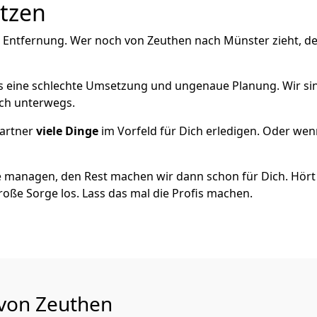
utzen
e Entfernung. Wer noch von Zeuthen nach Münster zieht, d
als eine schlechte Umsetzung und ungenaue Planung. Wir sind
ich unterwegs.
artner
viele Dinge
im Vorfeld für Dich erledigen. Oder we
 managen, den Rest machen wir dann schon für Dich. Hört s
roße Sorge los. Lass das mal die Profis machen.
 von Zeuthen