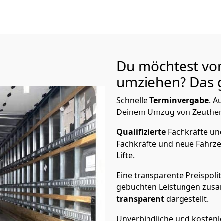
Du möchtest vo
umziehen? Das g
Schnelle
Terminvergabe
.
Au
Deinem Umzug von Zeuthen 
Qualifizierte
Fachkräfte u
Fachkräfte und neue Fahrze
Lifte.
Eine transparente Preispolit
gebuchten Leistungen zusam
transparent
dargestellt.
Unverbindliche und kosten