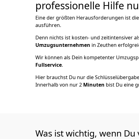
professionelle Hilfe n
Eine der größten Herausforderungen ist di
ausführen.
Denn nichts ist kosten- und zeitintensiver 
Umzugsunternehmen
in Zeuthen erfolgre
Wir können als Dein kompetenter Umzugsp
Fullservice
.
Hier brauchst Du nur die Schlüsselübergabe
Innerhalb von nur 2
Minuten
bist Du eine g
Was ist wichtig, wenn Du