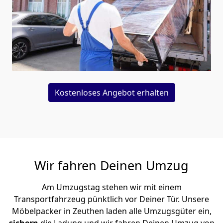
Kostenloses Angebot erhalten
Wir fahren Deinen Umzug
Am Umzugstag stehen wir mit einem
Transportfahrzeug pünktlich vor Deiner Tür. Unsere
Möbelpacker in Zeuthen laden alle Umzugsgüter ein,
sichern
die Ladung und wir fahren Deinen Umzug von