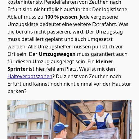
kostenintensiv. Pendelfahrten von Zeuthen nach
Erfurt sind nicht täglich ausführbar.
Der logistische
Ablauf muss zu
100 % passen
. Jede vergessene
Umzugskiste bedeutet eine weitere Extrafahrt. Was
die bei uns nicht passieren, wird.
Der Umzugstag
muss detailliert geplant und auch umgesetzt
werden. Alle Umzugshelfer müssen pünktlich vor
Ort sein. Der
Umzugswagen
muss garantiert auch
für diesen Umzug ausgelegt sein. Ein
kleiner
Sprinter
ist hier fehl am Platz. Was ist mit den
Halteverbotszonen
? Du ziehst von Zeuthen nach
Erfurt und kannst noch nicht einmal vor der Haustür
parken?