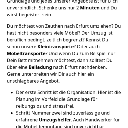
Grundlage und jedes unserer Angebote ist für Dich
unverbindlich. Schenke uns nur 2
Minuten
und Du
wirst begeistert sein.
Du möchtest von Zeuthen nach Erfurt umziehen? Du
hast nicht besonders viele Möbel? Der Umzug ist
beruflich bedingt, zeitlich begrenzt? Kennst Du
schon unsere
Kleintransporte
? Oder auch
Möbeltransporte
? Und wenn Du zum Beispiel nur
Dein Bett mitnehmen möchtest, dann solltest Du
über eine
Beiladung
nach Erfurt nachdenken.
Gerne unterbreiten wir Dir auch hier ein
unschlagbares Angebot.
Der erste Schritt ist die Organisation. Hier ist die
Planung im Vorfeld die Grundlage für
reibungslos und stressfrei.
Schritt Nummer zwei sind zuverlässige und
erfahrene
Umzugshelfer
. Auch Handwerker für
die Möbeldemontage sind unverzichtbar.