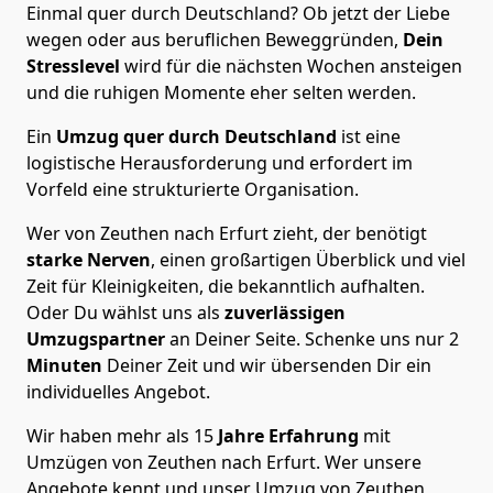
Einmal quer durch Deutschland? Ob jetzt der Liebe
wegen oder aus beruflichen Beweggründen,
Dein
Stresslevel
wird für die nächsten Wochen ansteigen
und die ruhigen Momente eher selten werden.
Ein
Umzug quer durch Deutschland
ist eine
logistische Herausforderung und erfordert im
Vorfeld eine strukturierte Organisation.
Wer von Zeuthen nach Erfurt zieht, der benötigt
starke Nerven
, einen großartigen Überblick und viel
Zeit für Kleinigkeiten, die bekanntlich aufhalten.
Oder Du wählst uns als
zuverlässigen
Umzugspartner
an Deiner Seite. Schenke uns nur
2
Minuten
Deiner Zeit und wir übersenden Dir ein
individuelles Angebot.
Wir haben mehr als 15
Jahre Erfahrung
mit
Umzügen von Zeuthen nach Erfurt. Wer unsere
Angebote kennt und unser Umzug von Zeuthen