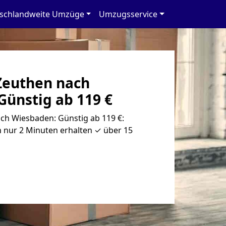
schlandweite Umzüge
Umzugsservice
Zeuthen nach
Günstig ab 119 €
h Wiesbaden: Günstig ab 119 €:
 nur 2 Minuten erhalten ✓ über 15