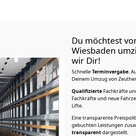
Du möchtest vo
Wiesbaden
umzi
wir Dir!
Schnelle
Terminvergabe
.
Au
Deinem Umzug von Zeuthen 
Qualifizierte
Fachkräfte u
Fachkräfte und neue Fahrze
Lifte.
Eine transparente Preispolit
gebuchten Leistungen zusam
transparent
dargestellt.