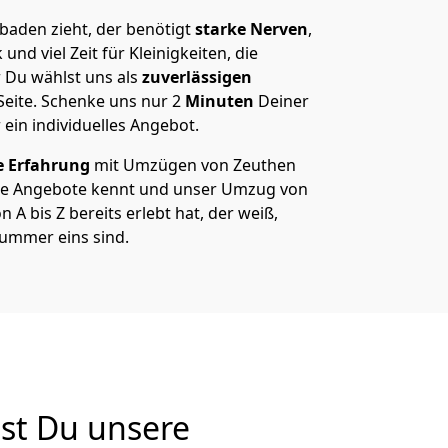
aden zieht, der benötigt
starke Nerven
,
und viel Zeit für Kleinigkeiten, die
 Du wählst uns als
zuverlässigen
Seite. Schenke uns nur
2
Minuten
Deiner
 ein individuelles Angebot.
e Erfahrung
mit Umzügen von Zeuthen
re Angebote kennt und unser Umzug von
A bis Z bereits erlebt hat, der weiß,
ummer eins sind.
st Du unsere