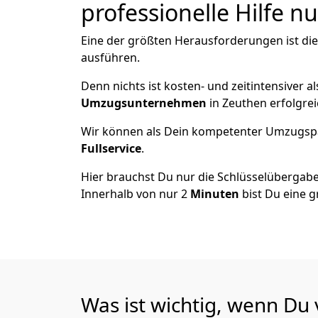
professionelle Hilfe n
Eine der größten Herausforderungen ist di
ausführen.
Denn nichts ist kosten- und zeitintensiver 
Umzugsunternehmen
in Zeuthen erfolgre
Wir können als Dein kompetenter Umzugsp
Fullservice
.
Hier brauchst Du nur die Schlüsselübergabe
Innerhalb von nur 2
Minuten
bist Du eine g
Was ist wichtig, wenn Du