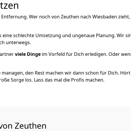
utzen
e Entfernung. Wer noch von Zeuthen nach Wiesbaden zieht,
als eine schlechte Umsetzung und ungenaue Planung. Wir sind
ich unterwegs.
artner
viele Dinge
im Vorfeld für Dich erledigen. Oder we
 managen, den Rest machen wir dann schon für Dich. Hört s
roße Sorge los. Lass das mal die Profis machen.
 von Zeuthen