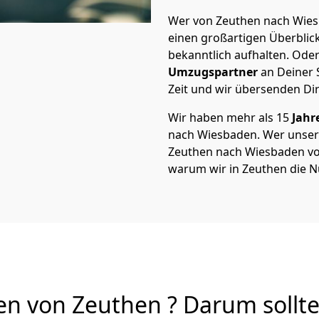
Wer von Zeuthen nach Wiesb
einen großartigen Überblick 
bekanntlich aufhalten. Oder
Umzugspartner
an Deiner 
Zeit und wir übersenden Dir
Wir haben mehr als 15
Jahr
nach Wiesbaden. Wer unse
Zeuthen nach Wiesbaden von 
warum wir in Zeuthen die N
 von Zeuthen ? Darum sollte