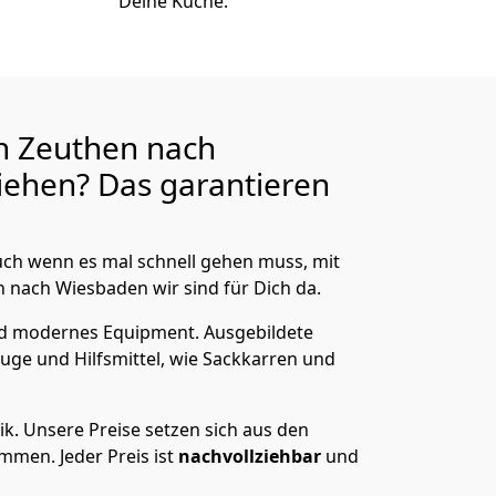
Deine Küche.
n Zeuthen nach
ehen? Das garantieren
ch wenn es mal schnell gehen muss, mit
nach Wiesbaden wir sind für Dich da.
nd modernes Equipment.
Ausgebildete
uge und Hilfsmittel, wie Sackkarren und
ik.
Unsere Preise setzen sich aus den
men. Jeder Preis ist
nachvollziehbar
und