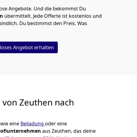
lose Angebote.
Und die bekommst Du
en
übermittelt. Jede Offerte ist kostenlos und
indlich. Du bestimmst den Preis. Was
loses Angebot erhalten
g von
Zeuthen nach
wie eine
Beiladung
oder eine
rofiunternehmen
aus Zeuthen, das deine