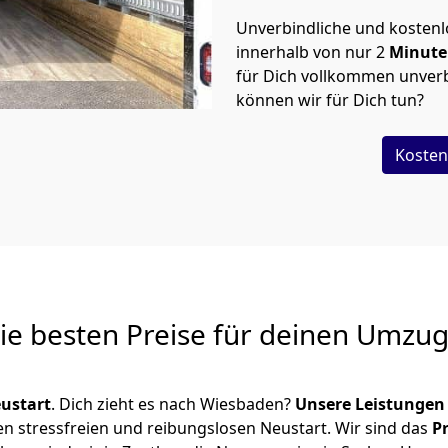
Unverbindliche und kosten
innerhalb von nur
2
Minut
für Dich vollkommen unverb
können wir für Dich tun?
Kosten
Die besten Preise für deinen Umzu
ustart
. Dich zieht es nach Wiesbaden?
Unsere Leistungen
en stressfreien und reibungslosen Neustart.
Wir sind das
P