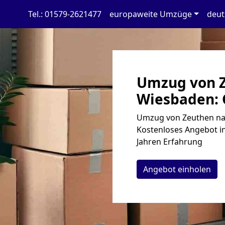
Tel.: 01579-2621477
europaweite Umzüge
deut
Umzug von 
Wiesbaden: 
Umzug von Zeuthen nac
Kostenloses Angebot in
Jahren Erfahrung
Angebot einholen