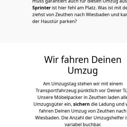
muss garantiert auch für diesen Umzug ausg
Sprinter
ist hier fehl am Platz. Was ist mit 
ziehst von Zeuthen nach Wiesbaden und kan
der Haustür parken?
Wir fahren Deinen
Umzug
Am Umzugstag stehen wir mit einem
Transportfahrzeug pünktlich vor Deiner Tü
Unsere Möbelpacker in Zeuthen laden all
Umzugsgüter ein,
sichern
die Ladung und 
fahren Deinen Umzug von Zeuthen nach
Wiesbaden. Die Anzahl der Umzugshelfer i
variabel buchbar.