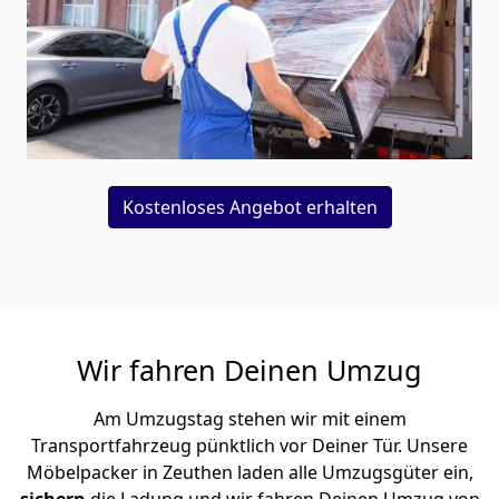
Kostenloses Angebot erhalten
Wir fahren Deinen Umzug
Am Umzugstag stehen wir mit einem
Transportfahrzeug pünktlich vor Deiner Tür. Unsere
Möbelpacker in Zeuthen laden alle Umzugsgüter ein,
sichern
die Ladung und wir fahren Deinen Umzug von