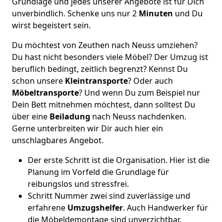
Grundlage und jedes unserer Angebote ist für Dich
unverbindlich. Schenke uns nur 2
Minuten
und Du
wirst begeistert sein.
Du möchtest von Zeuthen nach Neuss umziehen?
Du hast nicht besonders viele Möbel? Der Umzug ist
beruflich bedingt, zeitlich begrenzt? Kennst Du
schon unsere
Kleintransporte
? Oder auch
Möbeltransporte
? Und wenn Du zum Beispiel nur
Dein Bett mitnehmen möchtest, dann solltest Du
über eine
Beiladung
nach Neuss nachdenken.
Gerne unterbreiten wir Dir auch hier ein
unschlagbares Angebot.
Der erste Schritt ist die Organisation. Hier ist die
Planung im Vorfeld die Grundlage für
reibungslos und stressfrei.
Schritt Nummer zwei sind zuverlässige und
erfahrene
Umzugshelfer
. Auch Handwerker für
die Möbeldemontage sind unverzichtbar.