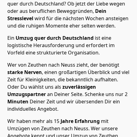
quer durch Deutschland? Ob jetzt der Liebe wegen
oder aus beruflichen Beweggründen,
Dein
Stresslevel
wird für die nächsten Wochen ansteigen
und die ruhigen Momente eher selten werden.
Ein
Umzug quer durch Deutschland
ist eine
logistische Herausforderung und erfordert im
Vorfeld eine strukturierte Organisation.
Wer von Zeuthen nach Neuss zieht, der benötigt
starke Nerven
, einen großartigen Überblick und viel
Zeit für Kleinigkeiten, die bekanntlich aufhalten.
Oder Du wählst uns als
zuverlässigen
Umzugspartner
an Deiner Seite. Schenke uns nur
2
Minuten
Deiner Zeit und wir übersenden Dir ein
individuelles Angebot.
Wir haben mehr als 15
Jahre Erfahrung
mit
Umzügen von Zeuthen nach Neuss. Wer unsere
Angebote kennt und unser Umzug von Zeuthen