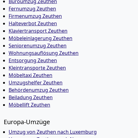
Büroumzug Zeuthen
Fernumzug Zeuthen
Firmenumzug Zeuthen
Halteverbot Zeuthen
Klaviertransport Zeuthen
Möbeleinlagerung Zeuthen
Seniorenumzug Zeuthen
Wohnungsauflösung Zeuthen
Entsorgung Zeuthen
Kleintransporte Zeuthen
Möbeltaxi Zeuthen
Umzugshelfer Zeuthen
Behördenumzug Zeuthen
Beiladung Zeuthen
Möbellift Zeuthen
Europa-Umzüge
Umzug von Zeuthen nach Luxemburg