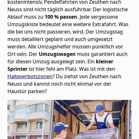
kostenintensiv. Pendelfahrten von Zeuthen nach
Neuss sind nicht täglich ausführbar.
Der logistische
Ablauf muss zu
100 % passen
. Jede vergessene
Umzugskiste bedeutet eine weitere Extrafahrt. Was
die bei uns nicht passieren, wird.
Der Umzugstag
muss detailliert geplant und auch umgesetzt
werden. Alle Umzugshelfer müssen pünktlich vor
Ort sein. Der
Umzugswagen
muss garantiert auch
für diesen Umzug ausgelegt sein. Ein
kleiner
Sprinter
ist hier fehl am Platz. Was ist mit den
Halteverbotszonen
? Du ziehst von Zeuthen nach
Neuss und kannst noch nicht einmal vor der
Haustür parken?