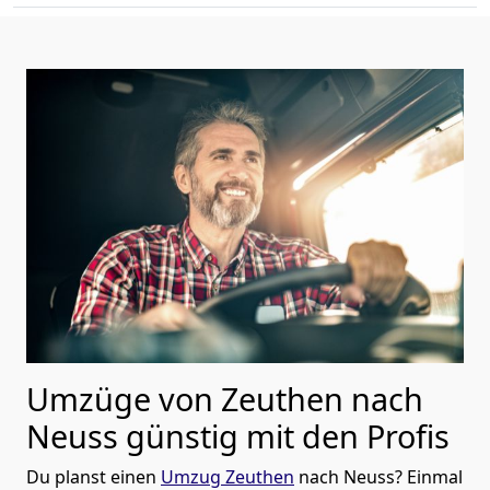
Umzüge von Zeuthen nach
Neuss günstig mit den Profis
Du planst einen
Umzug Zeuthen
nach Neuss? Einmal