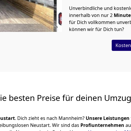
Unverbindliche und kosten
innerhalb von nur
2
Minut
für Dich vollkommen unverb
können wir für Dich tun?
Kosten
Die besten Preise für deinen Umzu
ustart
. Dich zieht es nach Mannheim?
Unsere Leistungen
reibungslosen Neustart.
Wir sind das
Profiunternehmen
au