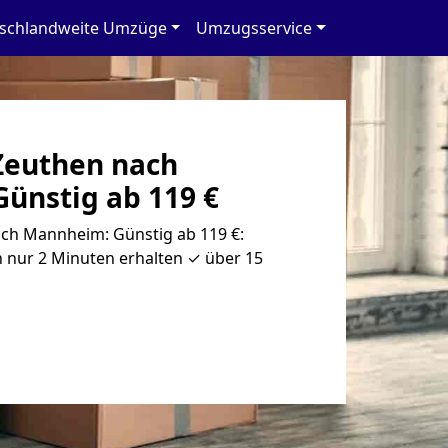
schlandweite Umzüge
Umzugsservice
Zeuthen nach
ünstig ab 119 €
ch Mannheim: Günstig ab 119 €:
 nur 2 Minuten erhalten ✓ über 15