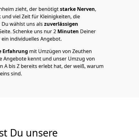
heim zieht, der benötigt
starke Nerven
,
und viel Zeit für Kleinigkeiten, die
 Du wählst uns als
zuverlässigen
Seite. Schenke uns nur
2
Minuten
Deiner
 ein individuelles Angebot.
e Erfahrung
mit Umzügen von Zeuthen
e Angebote kennt und unser Umzug von
A bis Z bereits erlebt hat, der weiß, warum
eins sind.
st Du unsere