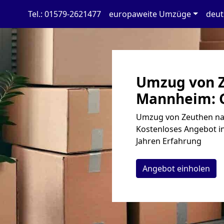
Tel.: 01579-2621477
europaweite Umzüge
deut
Umzug von 
Mannheim: G
Umzug von Zeuthen na
Kostenloses Angebot in
Jahren Erfahrung
Angebot einholen