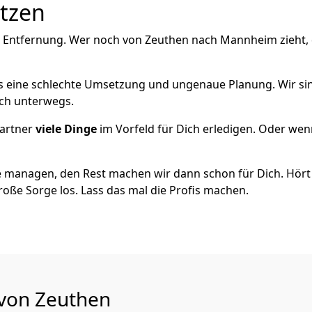
utzen
e Entfernung. Wer noch von Zeuthen nach Mannheim zieht,
als eine schlechte Umsetzung und ungenaue Planung. Wir sind
ich unterwegs.
artner
viele Dinge
im Vorfeld für Dich erledigen. Oder we
 managen, den Rest machen wir dann schon für Dich. Hört s
roße Sorge los. Lass das mal die Profis machen.
 von Zeuthen