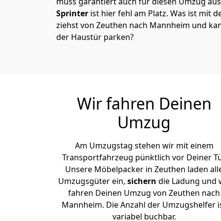
muss garantiert auch für diesen Umzug ausg
Sprinter
ist hier fehl am Platz. Was ist mit 
ziehst von Zeuthen nach Mannheim und kann
der Haustür parken?
Wir fahren Deinen
Umzug
Am Umzugstag stehen wir mit einem
Transportfahrzeug pünktlich vor Deiner Tü
Unsere Möbelpacker in Zeuthen laden all
Umzugsgüter ein,
sichern
die Ladung und 
fahren Deinen Umzug von Zeuthen nach
Mannheim. Die Anzahl der Umzugshelfer i
variabel buchbar.