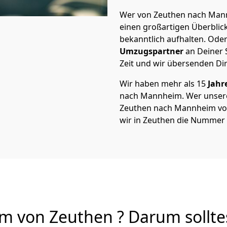
Wer von Zeuthen nach Mann
einen großartigen Überblick 
bekanntlich aufhalten. Oder
Umzugspartner
an Deiner 
Zeit und wir übersenden Dir
Wir haben mehr als 15
Jahr
nach Mannheim. Wer unser
Zeuthen nach Mannheim von 
wir in Zeuthen die Nummer 
von Zeuthen ? Darum sollte