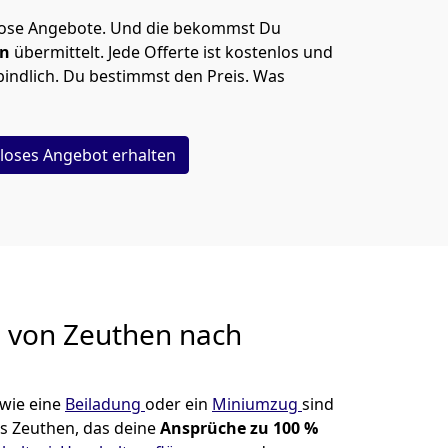
lose Angebote.
Und die bekommst Du
en
übermittelt. Jede Offerte ist kostenlos und
indlich. Du bestimmst den Preis. Was
loses Angebot erhalten
g von
Zeuthen nach
wie eine
Beiladung
oder ein
Miniumzug
sind
s Zeuthen, das deine
Ansprüche zu 100 %