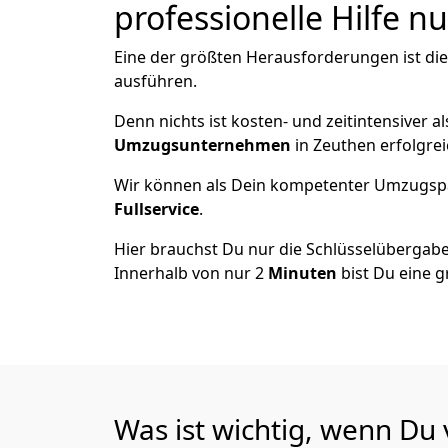
professionelle Hilfe n
Eine der größten Herausforderungen ist di
ausführen.
Denn nichts ist kosten- und zeitintensiver 
Umzugsunternehmen
in Zeuthen erfolgre
Wir können als Dein kompetenter Umzugsp
Fullservice
.
Hier brauchst Du nur die Schlüsselübergabe
Innerhalb von nur 2
Minuten
bist Du eine g
Was ist wichtig, wenn Du