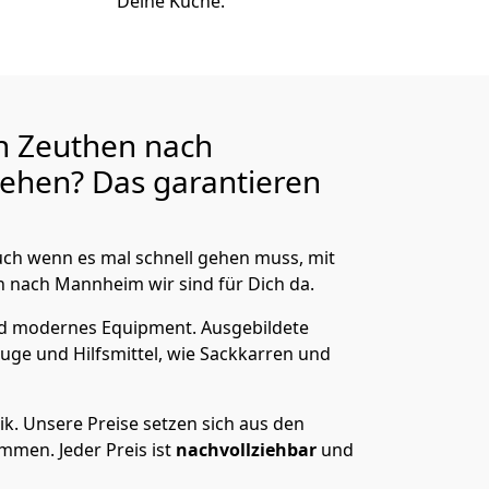
Deine Küche.
n Zeuthen nach
ehen? Das garantieren
ch wenn es mal schnell gehen muss, mit
nach Mannheim wir sind für Dich da.
nd modernes Equipment.
Ausgebildete
uge und Hilfsmittel, wie Sackkarren und
ik.
Unsere Preise setzen sich aus den
men. Jeder Preis ist
nachvollziehbar
und