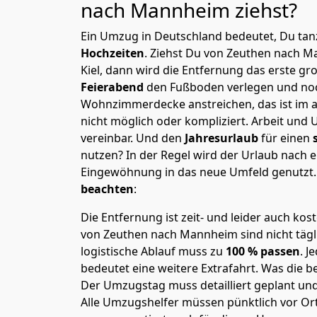
nach Mannheim
ziehst?
Ein Umzug in Deutschland bedeutet, Du tanz
Hochzeiten
. Ziehst Du von Zeuthen nach 
Kiel, dann wird die Entfernung das erste g
Feierabend
den Fußboden verlegen und noc
Wohnzimmerdecke anstreichen, das ist im a
nicht möglich oder kompliziert.
Arbeit und 
vereinbar. Und den
Jahresurlaub
für einen
nutzen? In der Regel wird der Urlaub nach
Eingewöhnung in das neue Umfeld genutzt
beachten
:
Die Entfernung ist zeit- und leider auch kos
von Zeuthen nach Mannheim sind nicht tägl
logistische Ablauf muss zu
100 % passen
. 
bedeutet eine weitere Extrafahrt. Was die be
Der Umzugstag muss detailliert geplant un
Alle Umzugshelfer müssen pünktlich vor Ort