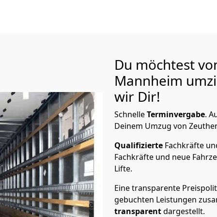
Du möchtest vo
Mannheim
umzi
wir Dir!
Schnelle
Terminvergabe
.
Au
Deinem Umzug von Zeuthen 
Qualifizierte
Fachkräfte u
Fachkräfte und neue Fahrze
Lifte.
Eine transparente Preispolit
gebuchten Leistungen zusam
transparent
dargestellt.